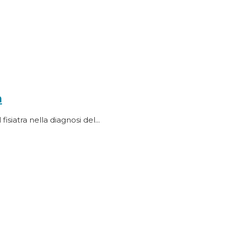
a
siatra nella diagnosi del...