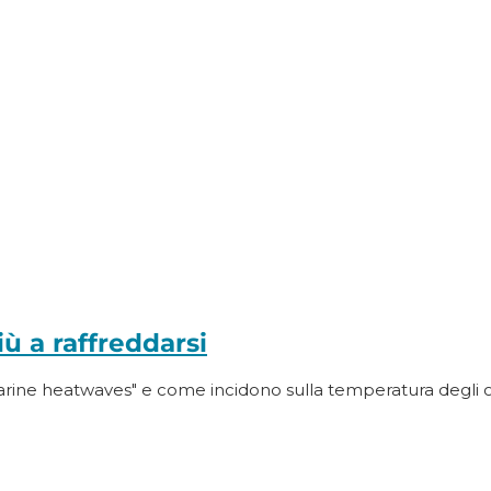
ù a raffreddarsi
"marine heatwaves" e come incidono sulla temperatura degli