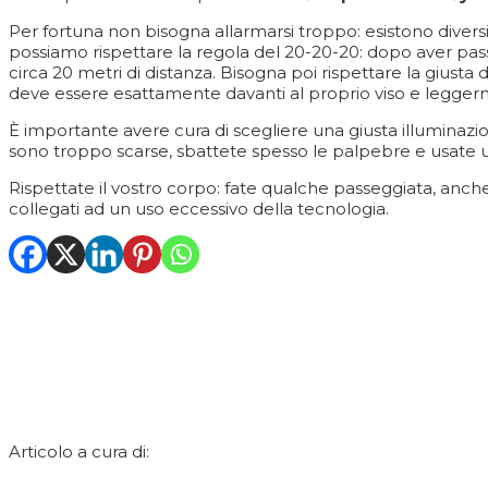
Per fortuna non bisogna allarmarsi troppo: esistono diversi
possiamo rispettare la regola del 20-20-20: dopo aver pass
circa 20 metri di distanza. Bisogna poi rispettare la giust
deve essere esattamente davanti al proprio viso e leggerment
È importante avere cura di scegliere una giusta illumina
sono troppo scarse, sbattete spesso le palpebre e usate un co
Rispettate il vostro corpo: fate qualche passeggiata, anche
collegati ad un uso eccessivo della tecnologia.
Articolo a cura di: