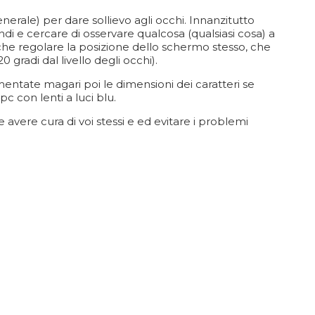
nerale) per dare sollievo agli occhi. Innanzitutto
di e cercare di osservare qualcosa (qualsiasi cosa) a
anche regolare la posizione dello schermo stesso, che
gradi dal livello degli occhi).
ntate magari poi le dimensioni dei caratteri se
pc con lenti a luci blu.
 avere cura di voi stessi e ed evitare i problemi