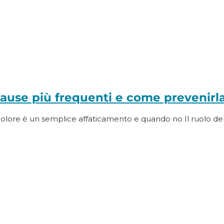
cause più frequenti e come prevenirl
dolore è un semplice affaticamento e quando no Il ruolo del fi