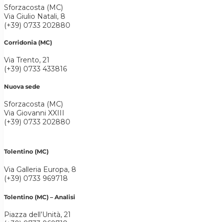
Sforzacosta (MC)
Via Giulio Natali, 8
(+39) 0733 202880
Corridonia (MC)
Via Trento, 21
(+39) 0733 433816
Nuova sede
Sforzacosta (MC)
Via Giovanni XXIII
(+39) 0733 202880
Tolentino (MC)
Via Galleria Europa, 8
(+39) 0733 969718
Tolentino (MC) – Analisi
Piazza dell’Unità, 21