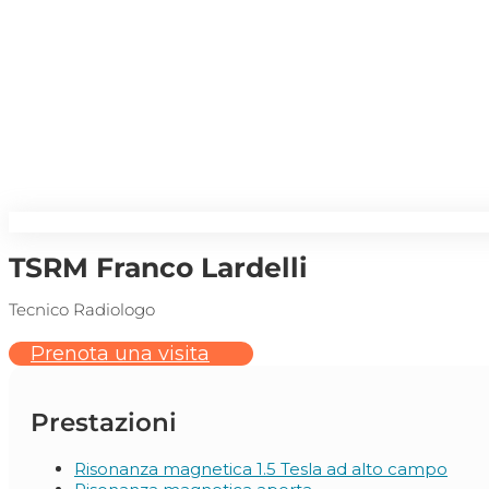
TSRM Franco Lardelli
Tecnico Radiologo
Prenota una visita
Prestazioni
Risonanza magnetica 1.5 Tesla ad alto campo