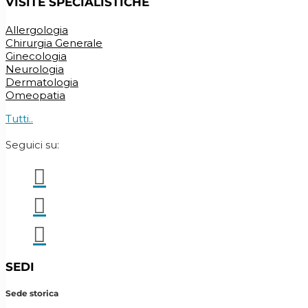
VISITE SPECIALISTICHE
Allergologia
Chirurgia Generale
Ginecologia
Neurologia
Dermatologia
Omeopatia
Tutti..
Seguici su:



SEDI
Sede storica