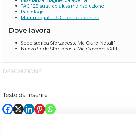
Risonanza magnetica aperta
TAC 128 strati ad altissima risoluzione
Radiologia
Mammografia 3D con tomosintesi
Dove lavora
Sede storica Sforzacosta Via Giulio Natali 1
Nuova Sede Sforzacosta Via Giovanni XXIII
DESCRIZIONE
Testo da inserire..